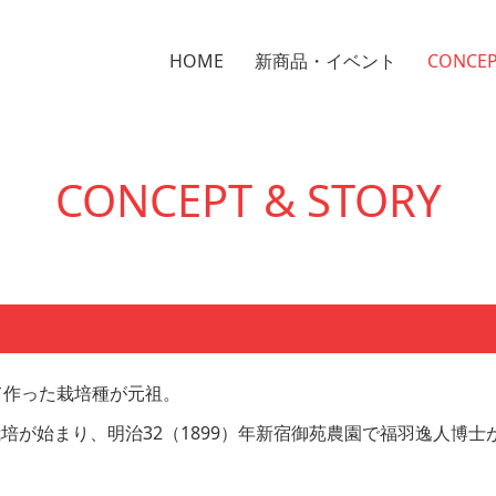
HOME
新商品・イベント
CONCE
CONCEPT & STORY
て作った栽培種が元祖。
培が始まり、明治32（1899）年新宿御苑農園で福羽逸人博