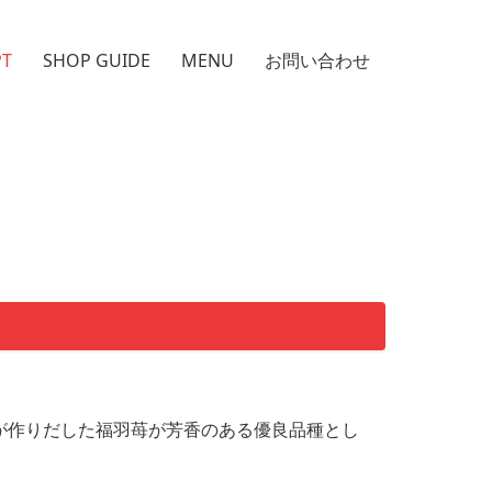
PT
SHOP GUIDE
MENU
お問い合わせ
士が作りだした福羽苺が芳香のある優良品種とし