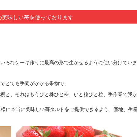
の美味しい苺を使っております
ろいろなケーキ作りに最高の形で生かせるように使い分けてい
までとても手間がかかる果物で、
収穫と、それはもうひと株ひと株、ひと粒ひと粒、手作業で我
客様に本当に美味しい苺タルトをご提供できるよう、産地、生