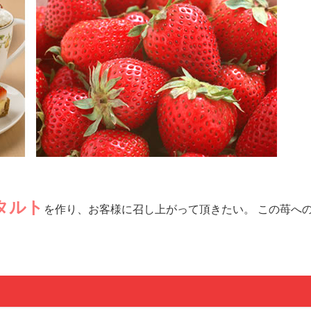
タルト
を作り、お客様に召し上がって頂きたい。 この苺へ