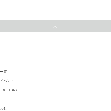
一覧
イベント
T & STORY
わせ