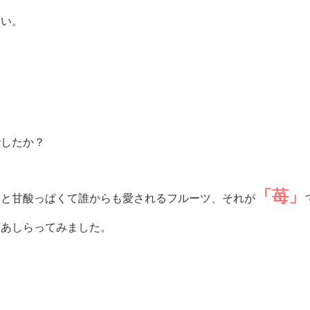
さい。
でしたか？
「苺」
ると甘酸っぱくて誰からも愛されるフルーツ、それが
にあしらってみました。