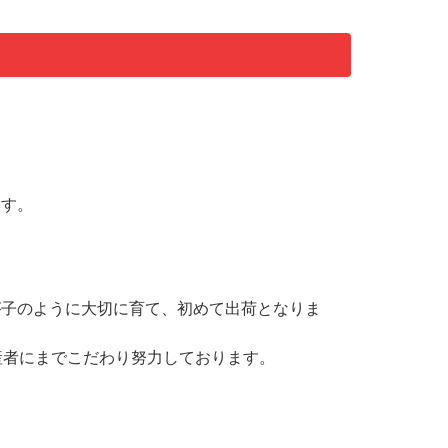
ます。
が子のように大切に育て、初めて出荷となりま
産者にまでこだわり努力しております。