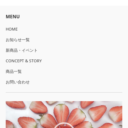
MENU
HOME
お知らせ一覧
新商品・イベント
CONCEPT & STORY
商品一覧
お問い合わせ
動
画
プ
レ
ー
ヤ
ー