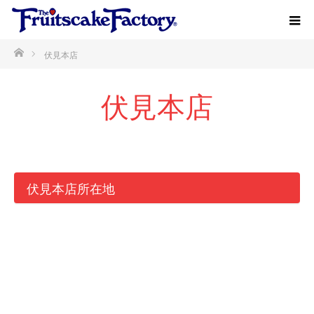
ホーム
伏見本店
伏見本店
伏見本店所在地